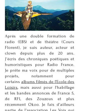
Après une double formation de
radio (EBS) et de théâtre (Cours
Florent), je suis auteur, acteur et
clown depuis plus de 20 ans.
J'écris des chroniques poétiques et
humoristiques pour Radio France.
Je prête ma voix pour de multiples
projets, notamment pour
certains
albums filmés de l’Ecole des
Loisirs
, mais aussi pour l'habillage
et les bandes annonces de France 5,
de RFI, des Zouzous et plus
récemment Okoo. Je fais d'ailleurs
partie de l'association
Les Voix
qui