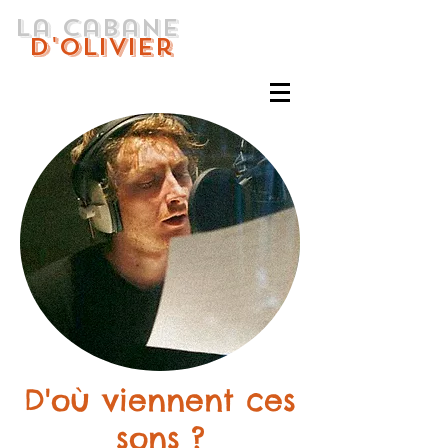
La cabane
d'Olivier
D'où viennent ces
sons ?