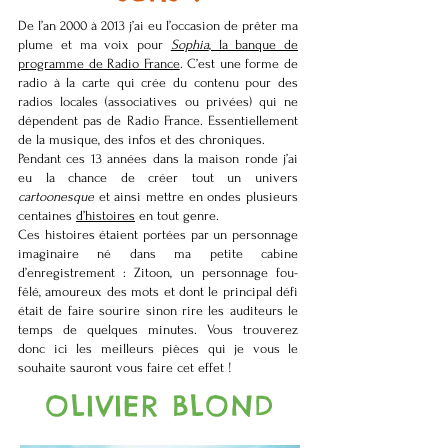
De l’an 2000 à 2013 j’ai eu l’occasion de prêter ma
plume et ma voix pour
Sophia
, la banque de
programme de Radio France
. C’est une forme de
radio à la carte qui crée du contenu pour des
radios locales (associatives ou privées) qui ne
dépendent pas de Radio France. Essentiellement
de la musique, des infos et des chroniques.
Pendant ces 13 années dans la maison ronde j’ai
eu la chance de créer tout un univers
cartoonesque
et ainsi mettre en ondes plusieurs
centaines
d’histoires
en tout genre.
Ces histoires étaient portées par un personnage
imaginaire né dans ma petite cabine
d’enregistrement : Zitoon, un personnage fou-
fêlé, amoureux des mots et dont le principal défi
était de faire sourire sinon rire les auditeurs le
temps de quelques minutes. Vous trouverez
donc ici les meilleurs pièces qui je vous le
souhaite sauront vous faire cet effet !
OLIVIER BLOND