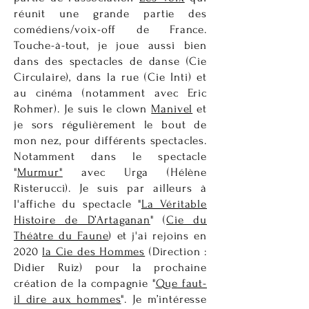
réunit une grande partie des
comédiens/voix-off de France.
Touche-à-tout, je joue aussi bien
dans des spectacles de danse (Cie
Circulaire), dans la rue (Cie Inti) et
au cinéma (notamment avec Eric
Rohmer). Je suis le clown
Manivel
et
je sors régulièrement le bout de
mon nez, pour différents spectacles.
Notamment dans le spectacle
"
Murmur"
avec Urga (Hélène
Risterucci). Je suis par ailleurs à
l'affiche du spectacle "
La Véritable
Histoire de D’Artaganan
" (
Cie du
Théâtre du Faune
) et j'ai rejoins en
2020
la Cie des Hommes
(Direction :
Didier Ruiz) pour la prochaine
création de la compagnie "
Que faut-
il dire aux hommes
". Je m’intéresse